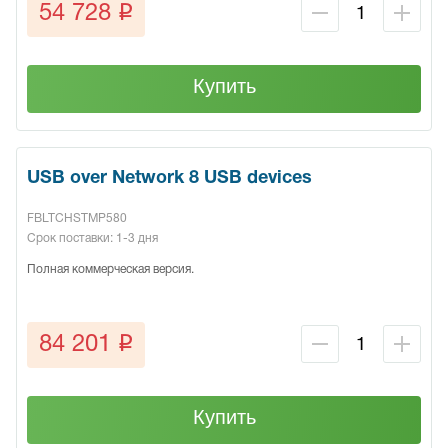
q
54 728
Купить
USB over Network 8 USB devices
FBLTCHSTMP580
Срок поставки: 1-3 дня
Полная коммерческая версия.
q
84 201
Купить