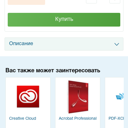
Купить
Описание
Вас также может заинтересовать
Creative Cloud
Acrobat Professional
PDF-XChan