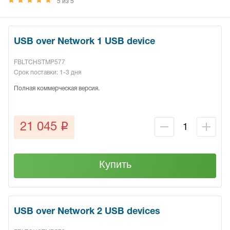
5 из 5
USB over Network 1 USB device
FBLTCHSTMP577
Срок поставки: 1-3 дня
Полная коммерческая версия.
q
21 045
Купить
USB over Network 2 USB devices