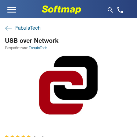
Меню
FabulaTech
USB over Network
Разработчик:
FabulaTech