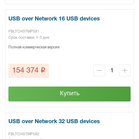
USB over Network 16 USB devices
FBLTCHSTMP581
Срок поставки: 1-3 дня
Полная коммерческая версия.
q
154 374
Купить
USB over Network 32 USB devices
FBLTCHSTMP582