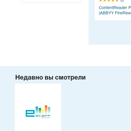
(2)
ContentReader 
(ABBYY FineRea
Недавно вы смотрели