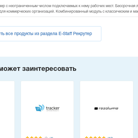
вер с неограниченным числом подключаемых к нему рабочих мест. Бессрочная л
для коммерческих организаций. Комбинированный модуль с классическим и м
ь все продукты из раздела E-Staff Рекрутер
может заинтересовать