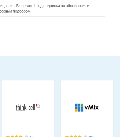
ицензия. Включает 1 год подписки на обновления и
ассовым подбором.