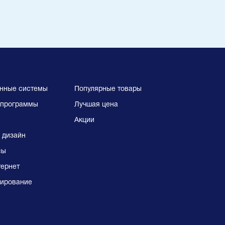
нные системы
Популярные товары
программы
Лучшая цена
Акции
 дизайн
сы
тернет
ирование