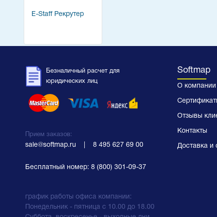
E-Staff Рекрутер
Softmap
Безналичный расчет для
юридических лиц
О компании
Сертификат
Отзывы кли
Контакты
Прием заказов:
sale@softmap.ru
    |    
8 495 627 69 00
Доставка и 
Бесплатный номер:
8 (800) 301-09-37
график работы офиса компании:
Понедельник - пятница с 10.00 до 18.00