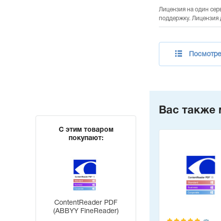
Лицензия на один сер
поддержку. Лицензия 
Посмотрет
Вас также 
С этим товаром
покупают:
ContentReader PDF
(ABBYY FineReader)