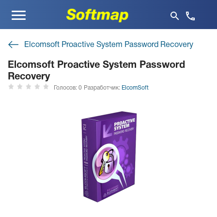
Меню
Elcomsoft Proactive System Password Recovery
Elcomsoft Proactive System Password
Recovery
Голосов: 0
Разработчик:
ElcomSoft