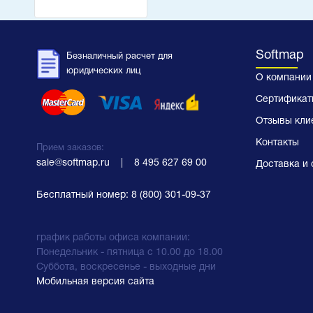
Softmap
Безналичный расчет для
юридических лиц
О компании
Сертификат
Отзывы кли
Контакты
Прием заказов:
sale@softmap.ru
    |    
8 495 627 69 00
Доставка и 
Бесплатный номер:
8 (800) 301-09-37
график работы офиса компании:
Понедельник - пятница с 10.00 до 18.00
Суббота, воскресенье - выходные дни
Мобильная версия сайта