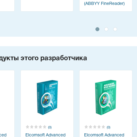
(ABBYY FineReader)
дукты этого разработчика
(0)
(0)
ced
Elcomsoft Advanced
Elcomsoft Advanced