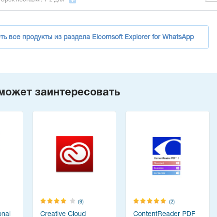
ь все продукты из раздела Elcomsoft Explorer for WhatsApp
может заинтересовать
(9)
(2)
onal
Creative Cloud
ContentReader PDF