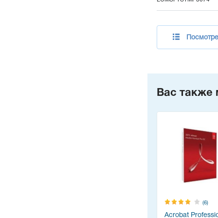
Посмотрет
Вас также 
(6)
Acrobat Professi