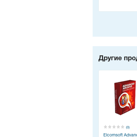
Другие про
(0)
Elcomsoft Advan