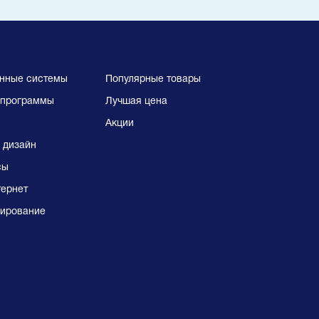
нные системы
Популярные товары
программы
Лучшая цена
Акции
 дизайн
сы
тернет
ирование