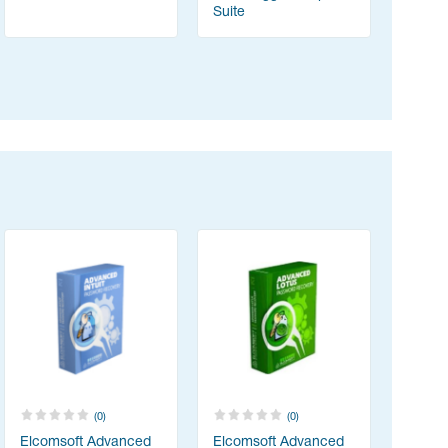
Suite
(0)
(0)
Elcomsoft Advanced
Elcomsoft Advanced