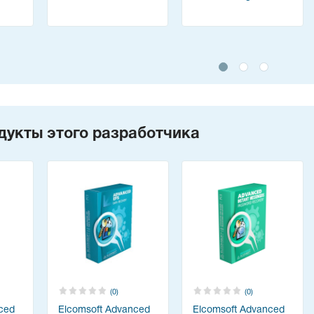
дукты этого разработчика
(0)
(0)
ced
Elcomsoft Advanced
Elcomsoft Advanced