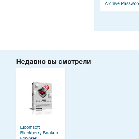
Archive Passwor
Recovery
Недавно вы смотрели
Elcomsoft
Blackberry Backup
Explorer