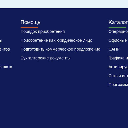
Помощь
Каталог
Порядок приобретения
Операцио
ы
Приобретение как юридическое лицо
Офисные 
ентов
Подготовить коммерческое предложение
САПР
Бухгалтерские документы
Графика и
оплата
Антивиру
Сеть и ин
Программ