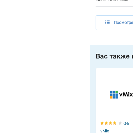
Посмотрет
Вас также 
(24)
vMix