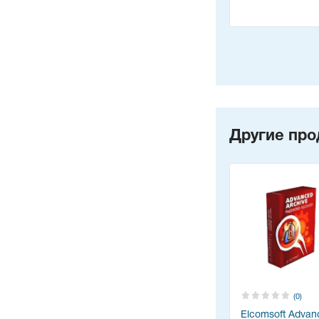
Другие про
(0)
Elcomsoft Advan