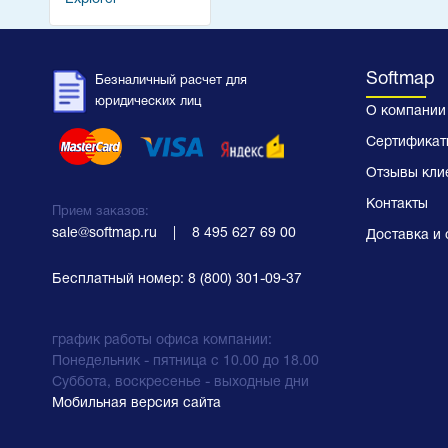
Softmap
Безналичный расчет для
юридических лиц
О компании
Сертификат
Отзывы кли
Контакты
Прием заказов:
sale@softmap.ru
    |    
8 495 627 69 00
Доставка и 
Бесплатный номер:
8 (800) 301-09-37
график работы офиса компании:
Понедельник - пятница с 10.00 до 18.00
Суббота, воскресенье - выходные дни
Мобильная версия сайта