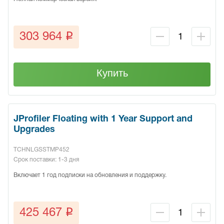
q
303 964
Купить
JProfiler Floating with 1 Year Support and
Upgrades
TCHNLGSSTMP452
Срок поставки: 1-3 дня
Включает 1 год подписки на обновления и поддержку.
q
425 467