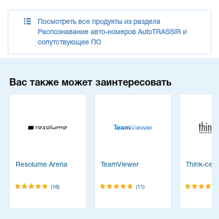
Посмотреть все продукты из раздела
Распознавание авто-номеров AutoTRASSIR и
сопутствующее ПО
Вас также может заинтересовать
Resolume Arena
TeamViewer
Think-cell 
(16)
(11)