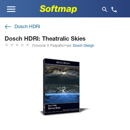
Меню
Dosch HDRI
Dosch HDRI: Theatralic Skies
Голосов: 0
Разработчик:
Dosch Design