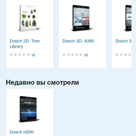
Dosch 2D: Tree
Dosch 3D: A380
Dosch 3D:
Library
(0)
(0)
Недавно вы смотрели
Dosch HDRI