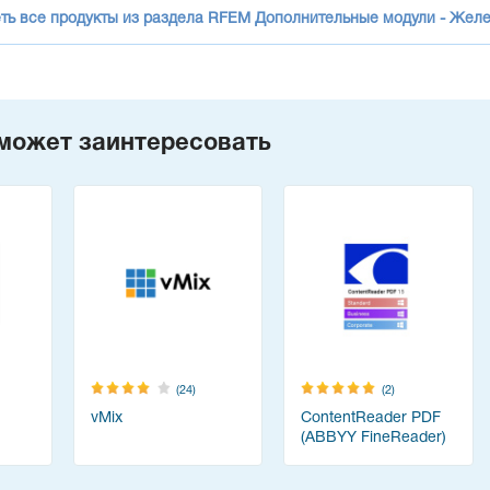
ть все продукты из раздела RFEM Дополнительные модули - Жел
может заинтересовать
(24)
(2)
vMix
ContentReader PDF
(ABBYY FineReader)