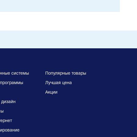
нные системы
Популярные товары
программы
Лучшая цена
Акции
 дизайн
сы
тернет
ирование