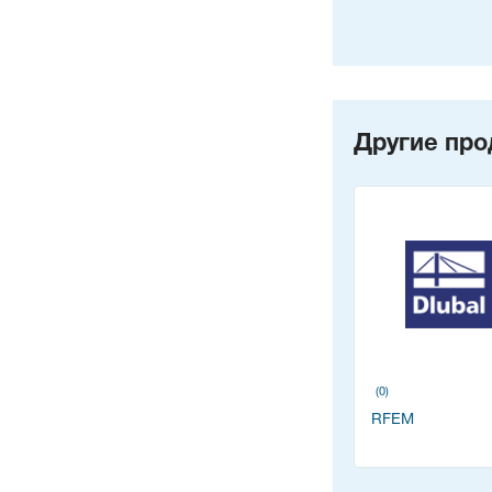
Другие про
(0)
RFEM