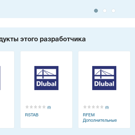
дукты этого разработчика
(0)
(0)
RSTAB
RFEM
Дополнительные
модули - Башни