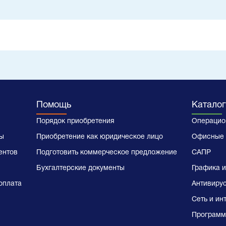
Помощь
Каталог
Порядок приобретения
Операцио
ы
Приобретение как юридическое лицо
Офисные 
ентов
Подготовить коммерческое предложение
САПР
Бухгалтерские документы
Графика и
оплата
Антивиру
Сеть и ин
Программ