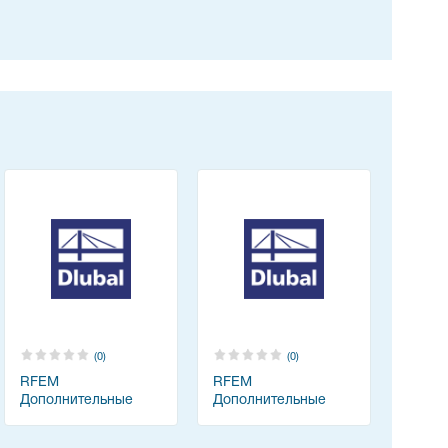
(0)
(0)
RFEM
RFEM
Дополнительные
Дополнительные
модули - Дерево
модули - Динамика