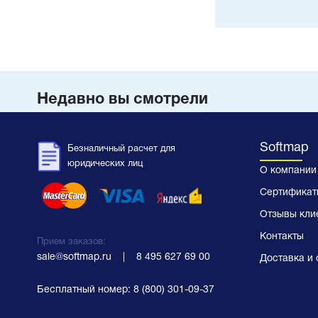
Недавно вы смотрели
Softmap
Безналичный расчет для
юридических лиц
О компании
Сертификат
Отзывы кли
Контакты
Прием заказов:
sale@softmap.ru
    |    
8 495 627 69 00
Доставка и 
Бесплатный номер:
8 (800) 301-09-37