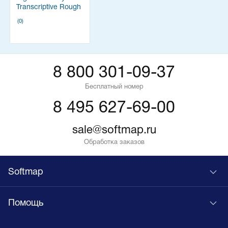
Transcriptive Rough
Cutter
(0)
8 800 301-09-37
Бесплатный номер
8 495 627-69-00
sale@softmap.ru
Обработка заказов
Softmap
Помощь