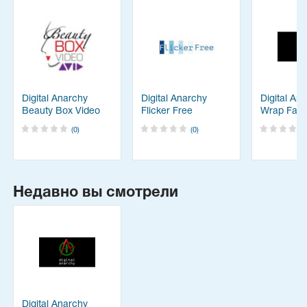
Digital Anarchy
Digital Anarchy
Digital An
Beauty Box Video
Flicker Free
Wrap Fant
(0)
(0)
Недавно вы смотрели
Digital Anarchy