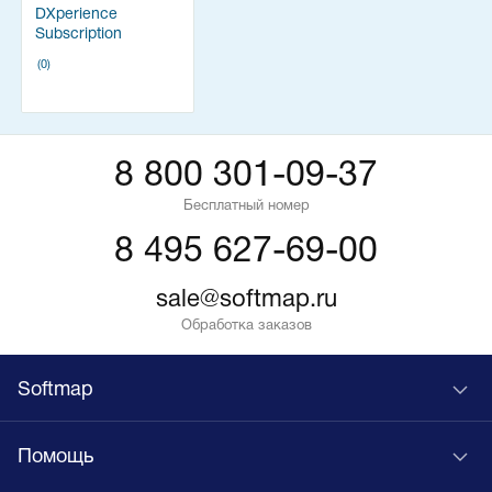
DXperience
Subscription
(0)
8 800 301-09-37
Бесплатный номер
8 495 627-69-00
sale@softmap.ru
Обработка заказов
Softmap
Помощь