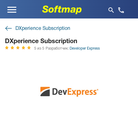
Меню
DXperience Subscription
DXperience Subscription
5 из 5
Разработчик:
Developer Express