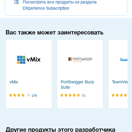
Посмотреть все продукты из раздела
DXperience Subscription
Вас также может заинтересовать
vMix
PortSwigger Burp
TeamView
Suite
(24)
(1)
Другие продукты этого разработчика