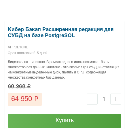
Кибер Бэкап Расширенная редакция для
СУБД на базе PostgreSQL
APPDB16NL
Срок поставки: 2-5 дней
Лицензия на 1 инстанс. В рамках одного инстанса может быть
множество баз данных. Инстанс - это экземпляр СУБД, инсталляция
на конкретные выделенные диск, память и CPU, содержащая
множества конкретных баз данных.
q
68 368
q
64 950
Купить