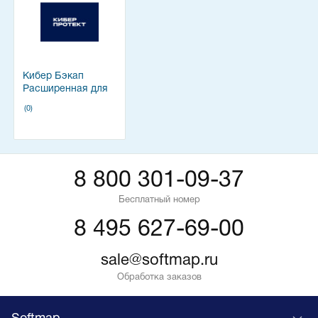
Кибер Бэкап
Расширенная для
PostgreSQL&Postgres
(0)
Pro
8 800 301-09-37
Бесплатный номер
8 495 627-69-00
sale@softmap.ru
Обработка заказов