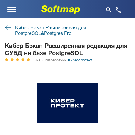
Меню
Кибер Бэкап Расширенная для
PostgreSQL&Postgres Pro
Кибер Бэкап Расширенная редакция для
СУБД на базе PostgreSQL
5 из 5
Разработчик:
Киберпротект