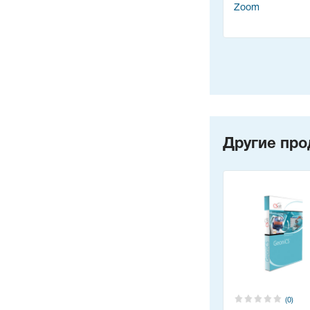
Zoom
Другие про
(0)