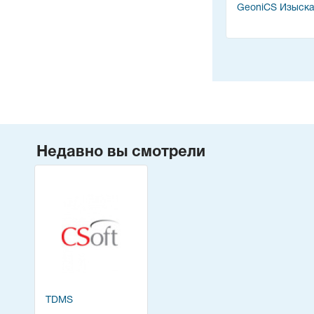
GeoniCS Изыск
Недавно вы смотрели
TDMS