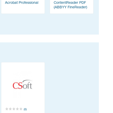
Acrobat Professional
ContentReader PDF
vMix
(ABBYY FineReader)
(0)