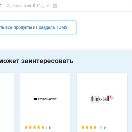
0
Срок поставки: 5-10 дней
ть все продукты из раздела TDMS
может заинтересовать
(16)
(4)