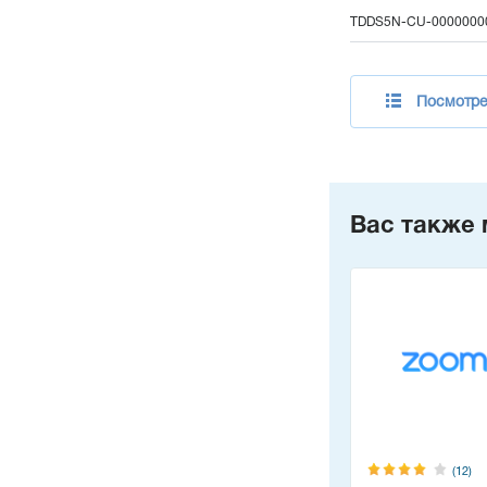
TDDS5N-CU-0000000
Посмотре
Вас также 
(12)