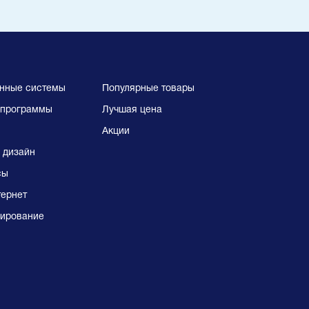
нные системы
Популярные товары
программы
Лучшая цена
Акции
 дизайн
сы
тернет
ирование