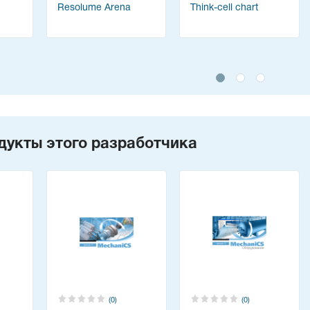
Resolume Arena
Think-cell chart
дукты этого разработчика
(0)
(0)