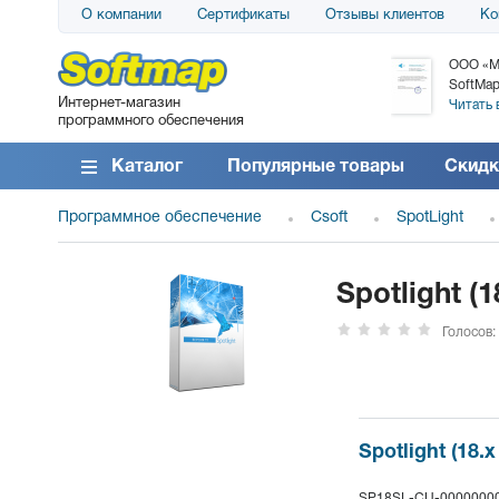
О компании
Сертификаты
Отзывы клиентов
Ко
АО «АТС» благодарит компанию SoftMap за
ООО «М
поставку программного обеспечения SolarWinds
SoftMap
Интернет-магазин
DameWare...
Читать 
программного обеспечения
Читать все отзывы
Каталог
Популярные товары
Скидк
Программное обеспечение
Csoft
SpotLight
Spotlight (
Голосов:
Spotlight (18.
SP18SL-CU-0000000