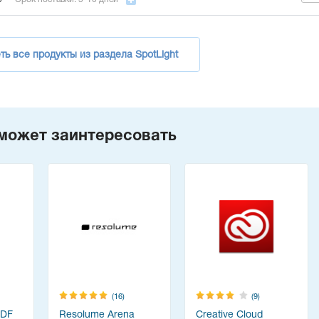
ь все продукты из раздела SpotLight
может заинтересовать
(16)
(9)
PDF
Resolume Arena
Creative Cloud