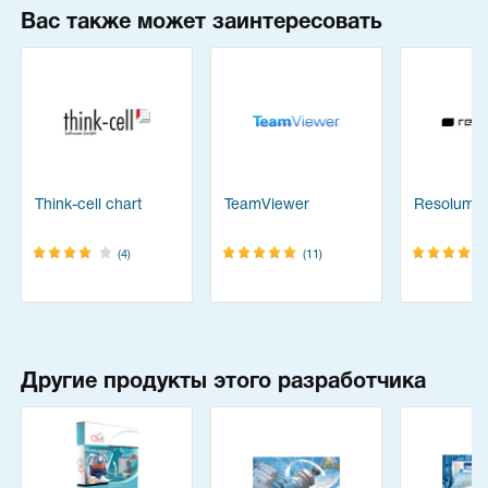
Вас также может заинтересовать
Think-cell chart
TeamViewer
Resolume
(4)
(11)
Другие продукты этого разработчика