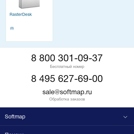
RasterDesk
(0)
8 800 301-09-37
Бесплатный номер
8 495 627-69-00
sale@softmap.ru
Обработка заказов
Softmap