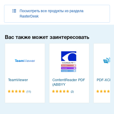
Посмотреть все продукты из раздела
RasterDesk
Вас также может заинтересовать
TeamViewer
ContentReader PDF
PDF-XChan
(ABBYY
FineReader)
(11)
(2)