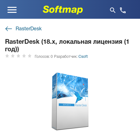
Меню
RasterDesk
RasterDesk (18.x, локальная лицензия (1
год))
Голосов: 0
Разработчик:
Csoft