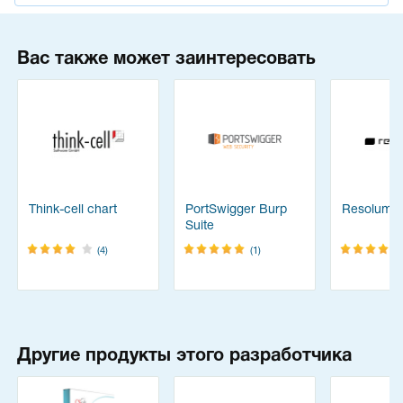
Вас также может заинтересовать
Think-cell chart
PortSwigger Burp
Resolume
Suite
(4)
(1)
Другие продукты этого разработчика