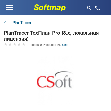
Меню
PlanTracer
PlanTracer ТехПлан Pro (8.x, локальная
лицензия)
Голосов: 0
Разработчик:
Csoft