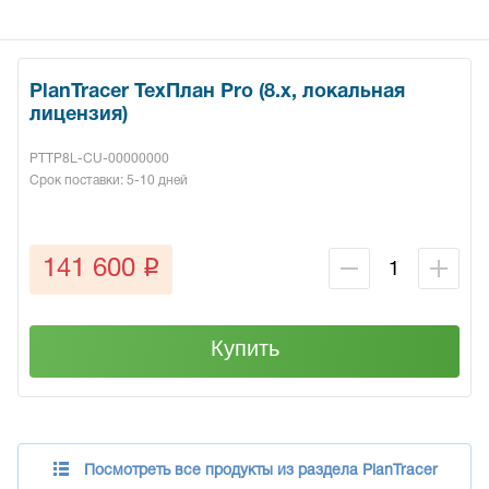
PlanTracer ТехПлан Pro (8.x, локальная
лицензия)
PTTP8L-CU-00000000
Срок поставки: 5-10 дней
q
141 600
Купить
Посмотреть все продукты из раздела PlanTracer