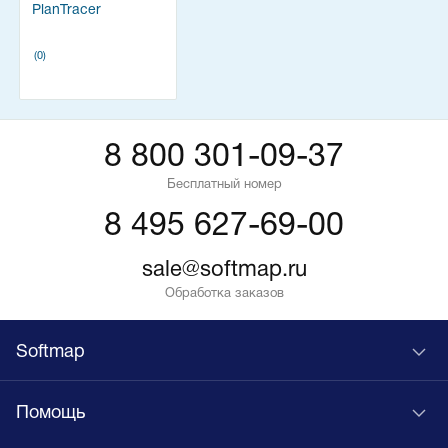
PlanTracer
(0)
8 800 301-09-37
Бесплатный номер
8 495 627-69-00
sale@softmap.ru
Обработка заказов
Softmap
Помощь