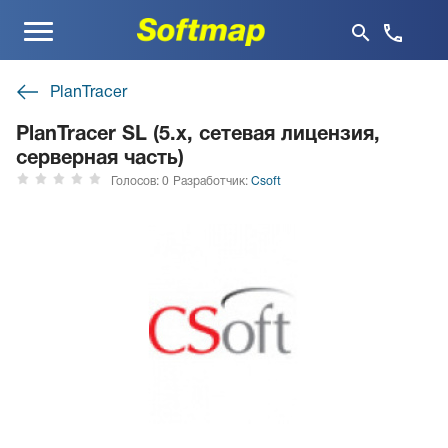
Меню
PlanTracer
PlanTracer SL (5.x, сетевая лицензия,
серверная часть)
Голосов: 0
Разработчик:
Csoft