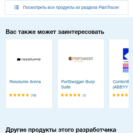
Посмотреть все продукты из раздела PlanTracer
Вас также может заинтересовать
Resolume Arena
PortSwigger Burp
ContentRe
Suite
(ABBYY
FineReade
(16)
(1)
Другие продукты этого разработчика