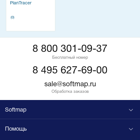
PlanTracer
(0)
8 800 301-09-37
Бесплатный номер
8 495 627-69-00
sale@softmap.ru
Обработка заказов
Softmap
Помощь