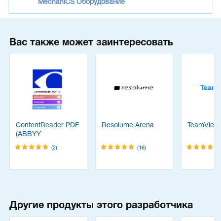
MechaniCS Оборудование
Вас также может заинтересовать
ContentReader PDF
Resolume Arena
TeamView
(ABBYY
FineReader)
(2)
(16)
Другие продукты этого разработчика