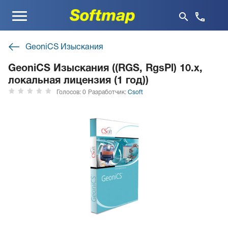
Меню
GeoniCS Изыскания
GeoniCS Изыскания ((RGS, RgsPl) 10.x,
локальная лицензия (1 год))
Голосов: 0
Разработчик:
Csoft