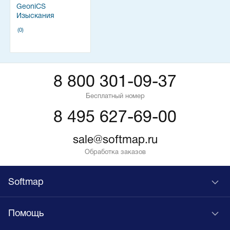
GeoniCS
Изыскания
(0)
8 800 301-09-37
Бесплатный номер
8 495 627-69-00
sale@softmap.ru
Обработка заказов
Softmap
Помощь