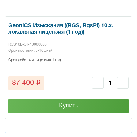
GeoniCS Изыскания ((RGS, RgsPl) 10.x,
локальная лицензия (1 год))
RGS10L-CT-10000000
Срок поставки: 5-10 дней
Срок действия лицензии 1 год
q
37 400
Купить