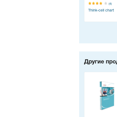
(4)
Think-cell chart
Другие про