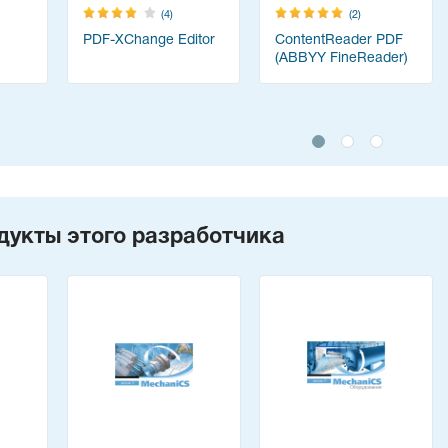
(4)
(2)
PDF-XChange Editor
ContentReader PDF
(ABBYY FineReader)
дукты этого разработчика