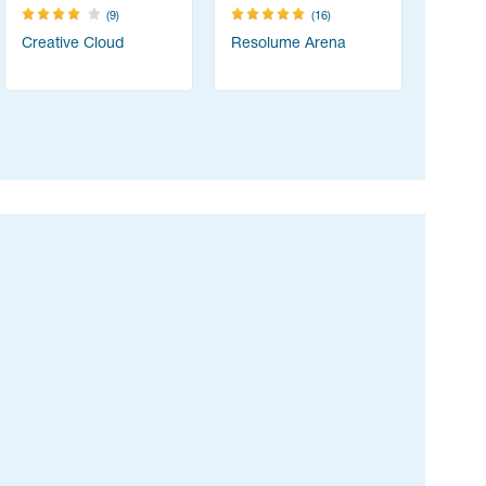
(9)
(16)
Creative Cloud
Resolume Arena
TeamVie