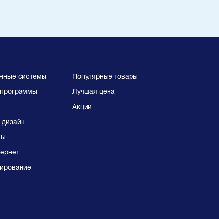
нные системы
Популярные товары
программы
Лучшая цена
Акции
 дизайн
сы
тернет
ирование