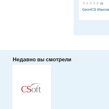
(0)
GeoniCS Изыск
Недавно вы смотрели