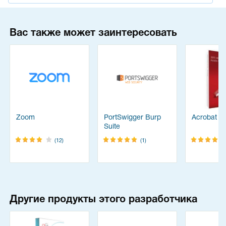
Вас также может заинтересовать
Zoom
PortSwigger Burp
Acrobat Pr
Suite
(12)
(1)
Другие продукты этого разработчика