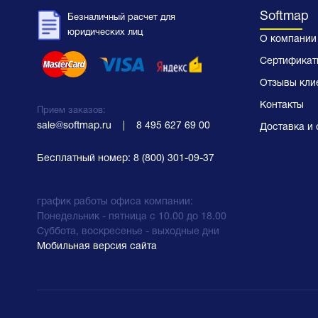
Softmap
Безналичный расчет для
юридических лиц
О компании
Сертификат
Отзывы кли
Контакты
Прием заказов:
sale@softmap.ru
    |    
8 495 627 69 00
Доставка и 
Бесплатный номер:
8 (800) 301-09-37
график работы офиса компании:
Понедельник - пятница с 10.00 до 18.00
Суббота, воскресенье - выходные дни
Мобильная версия сайта