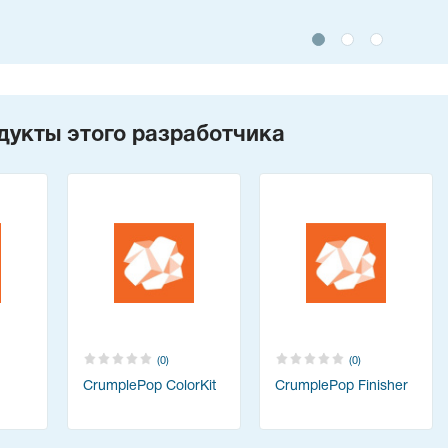
дукты этого разработчика
(0)
(0)
CrumplePop ColorKit
CrumplePop Finisher