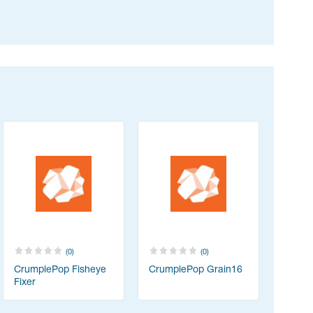
(0)
(0)
CrumplePop Fisheye
CrumplePop Grain16
Fixer