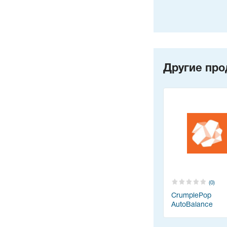
Другие про
(0)
CrumplePop
AutoBalance