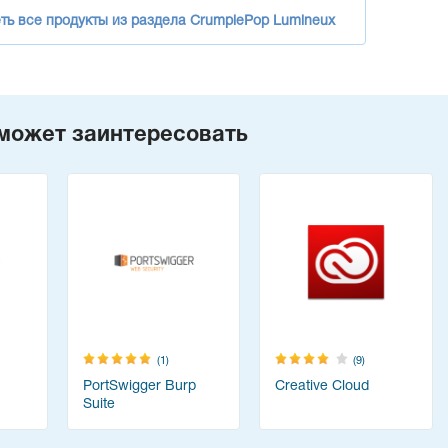
ть все продукты из раздела CrumplePop Lumineux
может заинтересовать
(1)
(9)
PortSwigger Burp
Creative Cloud
Suite