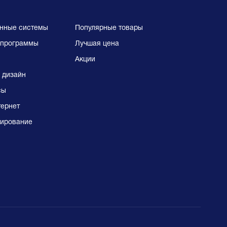
нные системы
Популярные товары
программы
Лучшая цена
Акции
 дизайн
сы
тернет
ирование