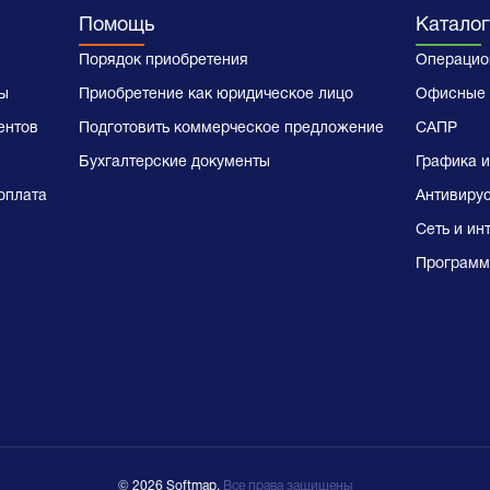
Помощь
Каталог
Порядок приобретения
Операцио
ы
Приобретение как юридическое лицо
Офисные 
ентов
Подготовить коммерческое предложение
САПР
Бухгалтерские документы
Графика и
оплата
Антивиру
Сеть и ин
Программ
© 2026 Softmap,
Все права защищены