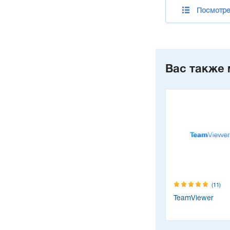
Посмотре
Вас также 
(11)
TeamViewer