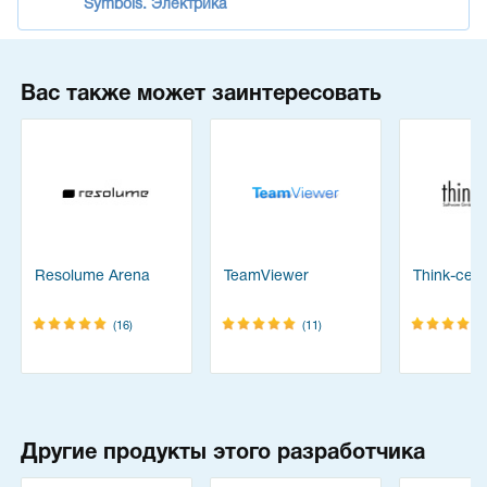
Symbols. Электрика
Вас также может заинтересовать
Resolume Arena
TeamViewer
Think-cell 
(16)
(11)
Другие продукты этого разработчика