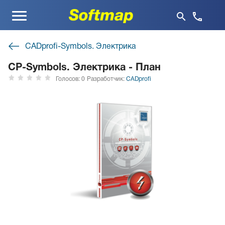
Меню
CADprofi-Symbols. Электрика
CP-Symbols. Электрика - План
Голосов: 0
Разработчик:
CADprofi