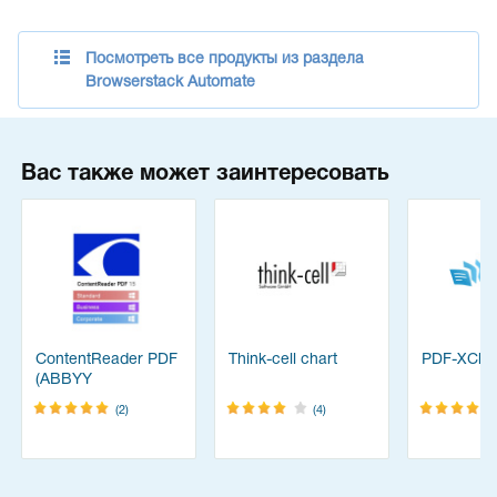
Посмотреть все продукты из раздела
Browserstack Automate
Вас также может заинтересовать
ContentReader PDF
Think-cell chart
PDF-XChan
(ABBYY
FineReader)
(2)
(4)