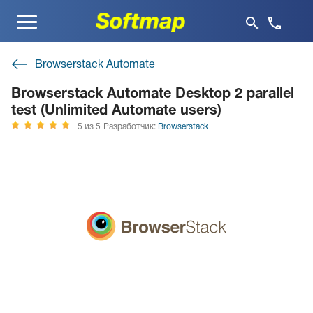
Меню
Browserstack Automate
Browserstack Automate Desktop 2 parallel
test (Unlimited Automate users)
5 из 5
Разработчик:
Browserstack