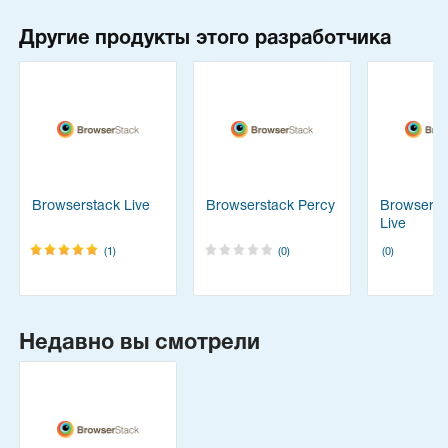
Другие продукты этого разработчика
Browserstack Live
Browserstack Percy
Browserst
Live
(1)
(0)
(0)
Недавно вы смотрели