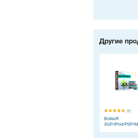
Другие про
(1)
Boilsoft
3GP/iPod/PSP/
Converter