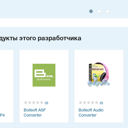
дукты этого разработчика
(0)
(0)
Boilsoft ASF
Boilsoft Audio
MP4
Converter
Converter