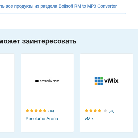
ь все продукты из раздела Boilsoft RM to MP3 Converter
может заинтересовать
(16)
(24)
Resolume Arena
vMix