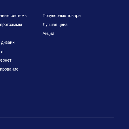
нные системы
Популярные товары
программы
Лучшая цена
Акции
 дизайн
сы
тернет
ирование