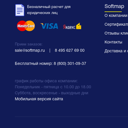
Softmap
Безналичный расчет для
юридических лиц
О компании
Сертификат
Отзывы кли
Контакты
Прием заказов:
sale@softmap.ru
    |    
8 495 627 69 00
Доставка и 
Бесплатный номер:
8 (800) 301-09-37
график работы офиса компании:
Понедельник - пятница с 10.00 до 18.00
Суббота, воскресенье - выходные дни
Мобильная версия сайта