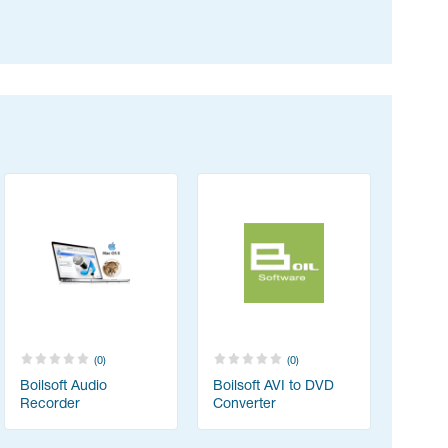
(0)
(0)
Boilsoft Audio
Boilsoft AVI to DVD
Recorder
Converter