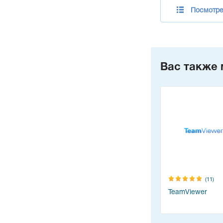
Посмотрет
Вас также 
(11)
TeamViewer