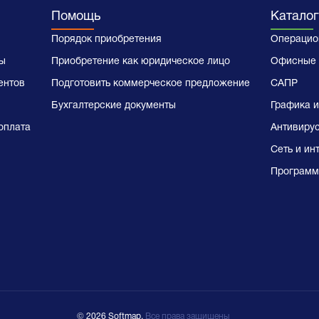
Помощь
Каталог
Порядок приобретения
Операцио
ы
Приобретение как юридическое лицо
Офисные 
ентов
Подготовить коммерческое предложение
САПР
Бухгалтерские документы
Графика и
оплата
Антивиру
Сеть и ин
Программ
© 2026 Softmap,
Все права защищены