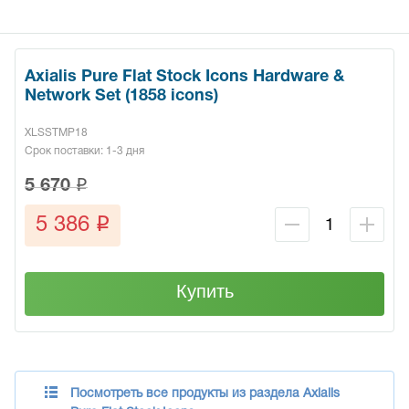
Axialis Pure Flat Stock Icons Hardware &
Network Set (1858 icons)
XLSSTMP18
Срок поставки: 1-3 дня
q
5 670
q
5 386
Купить
Посмотреть все продукты из раздела Axialis