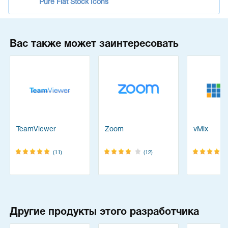
Pure Flat Stock Icons
Вас также может заинтересовать
TeamViewer
Zoom
vMix
(11)
(12)
Другие продукты этого разработчика