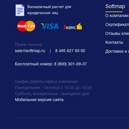
Softmap
Безналичный расчет для
юридических лиц
О компании
Сертификат
Отзывы кли
Контакты
Прием заказов:
sale@softmap.ru
    |    
8 495 627 69 00
Доставка и 
Бесплатный номер:
8 (800) 301-09-37
график работы офиса компании:
Понедельник - пятница с 10.00 до 18.00
Суббота, воскресенье - выходные дни
Мобильная версия сайта