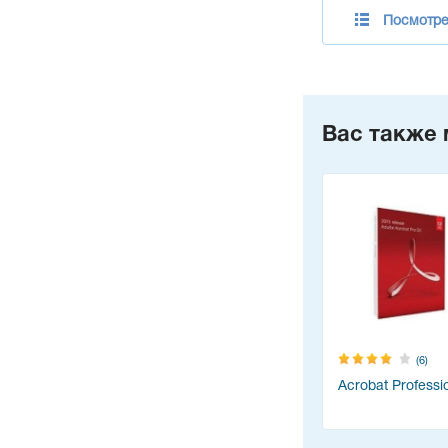
Посмотрет
Вас также 
(6)
Acrobat Professi