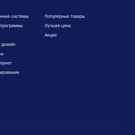
нные системы
Популярные товары
программы
Лучшая цена
Акции
 дизайн
сы
тернет
ирование