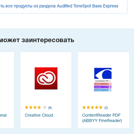
ь все продукты из раздела Audified ToneSpot Bass Express
может заинтересовать
(9)
(2)
onal
Creative Cloud
ContentReader PDF
(ABBYY FineReader)