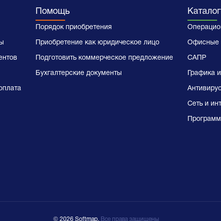
Помощь
Каталог
Порядок приобретения
Операцио
ы
Приобретение как юридическое лицо
Офисные 
ентов
Подготовить коммерческое предложение
САПР
Бухгалтерские документы
Графика и
оплата
Антивиру
Сеть и ин
Программ
© 2026 Softmap,
Все права защищены