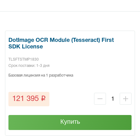
DotImage OCR Module (Tesseract) First
SDK License
TLSFTSTMP1830
Срок поставки: 1-3 дня
Базовая лицензия на 1 разработчика
q
121 395
Купить