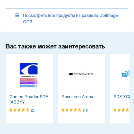
Посмотреть все продукты из раздела DotImage
OCR
Вас также может заинтересовать
ContentReader PDF
Resolume Arena
PDF-XChan
(ABBYY
FineReader)
(2)
(16)