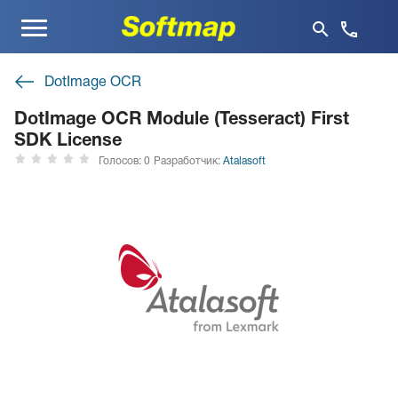
Меню
DotImage OCR
DotImage OCR Module (Tesseract) First
SDK License
Голосов: 0
Разработчик:
Atalasoft