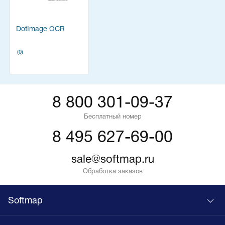
DotImage OCR
(0)
8 800 301-09-37
Бесплатный номер
8 495 627-69-00
sale@softmap.ru
Обработка заказов
Softmap