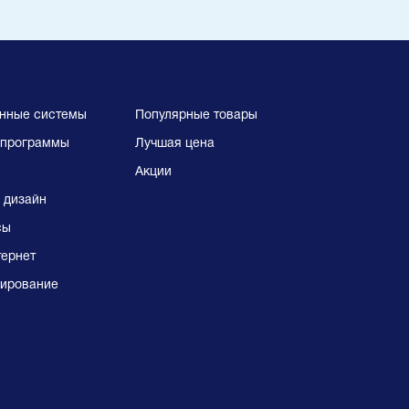
нные системы
Популярные товары
программы
Лучшая цена
Акции
 дизайн
сы
тернет
ирование