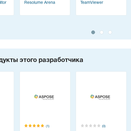
tor
Resolume Arena
TeamViewer
дукты этого разработчика
(1)
(0)