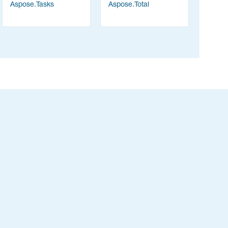
Aspose.Total
Aspose.Tasks