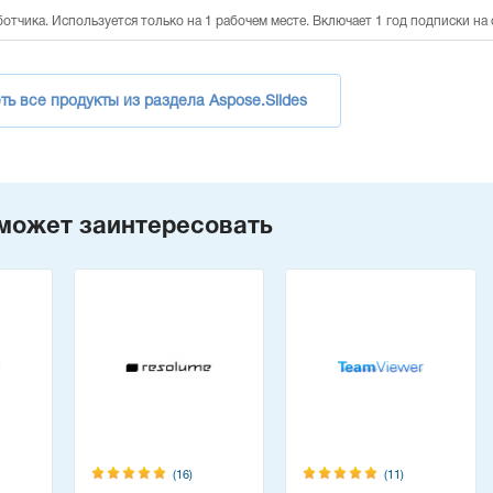
ботчика. Используется только на 1 рабочем месте. Включает 1 год подписки на
ь все продукты из раздела Aspose.Slides
может заинтересовать
(16)
(11)