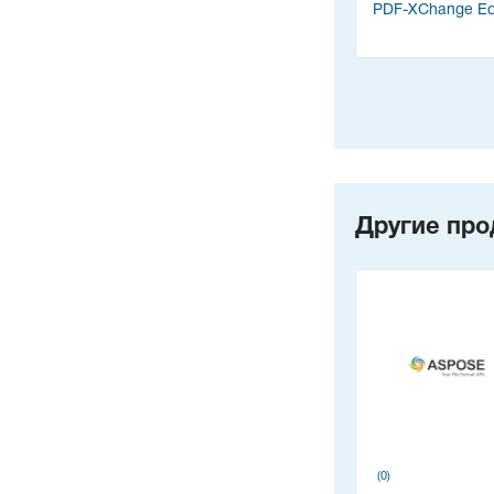
PDF-XChange Edi
Другие про
(0)