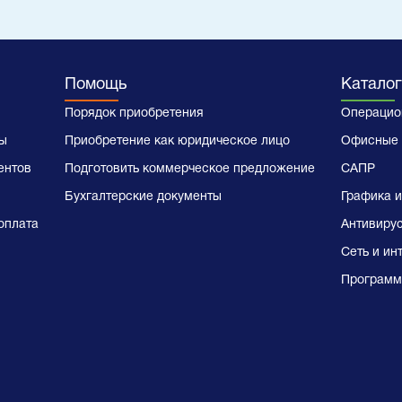
Помощь
Каталог
Порядок приобретения
Операцио
ы
Приобретение как юридическое лицо
Офисные 
ентов
Подготовить коммерческое предложение
САПР
Бухгалтерские документы
Графика и
оплата
Антивиру
Сеть и ин
Программ