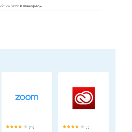
 обновления и поддержку.
(12)
(9)