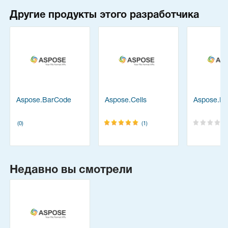
Другие продукты этого разработчика
Aspose.BarCode
Aspose.Cells
Aspose.Di
(0)
(1)
Недавно вы смотрели