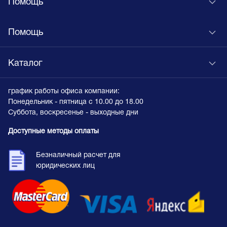
Помощь
Помощь
Каталог
график работы офиса компании:
Понедельник - пятница с 10.00 до 18.00
Суббота, воскресенье - выходные дни
Доступные методы оплаты
Безналичный расчет для
юридических лиц