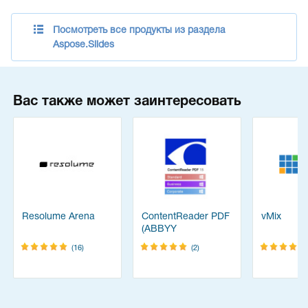
Посмотреть все продукты из раздела
Aspose.Slides
Вас также может заинтересовать
Resolume Arena
ContentReader PDF
vMix
(ABBYY
FineReader)
(16)
(2)