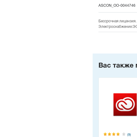
ASCON_ОО-0044746
Бессрочная лицензия
Электроснабжение:ЭС/
Вас также 
(9)