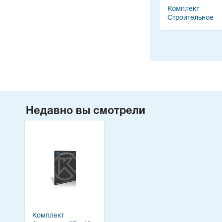
Комплект
Строительное
черчение 2D v1
Недавно вы смотрели
Комплект