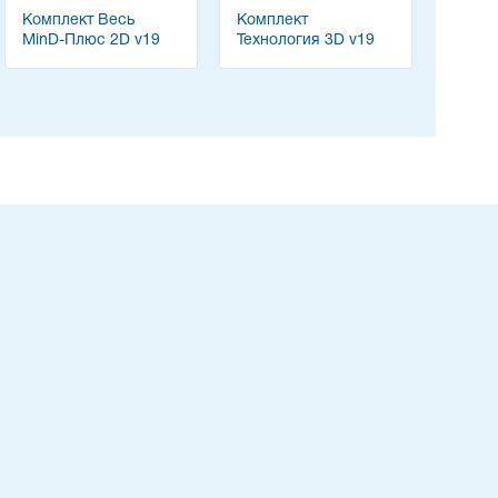
Комплект Весь
Комплект
MinD-Плюс 2D v19
Технология 3D v19