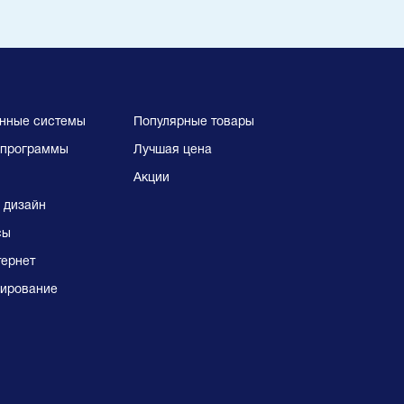
нные системы
Популярные товары
программы
Лучшая цена
Акции
 дизайн
сы
тернет
ирование