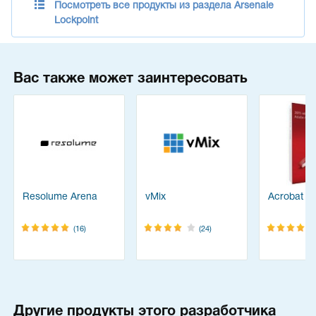
Посмотреть все продукты из раздела Arsenale
Lockpoint
Вас также может заинтересовать
Resolume Arena
vMix
Acrobat Pr
(16)
(24)
Другие продукты этого разработчика