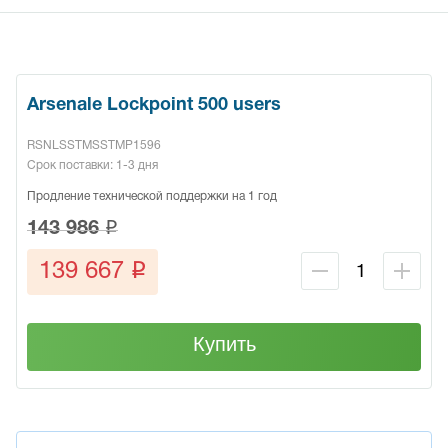
Arsenale Lockpoint 500 users
RSNLSSTMSSTMP1596
Срок поставки: 1-3 дня
Продление технической поддержки на 1 год
q
143 986
q
139 667
Купить