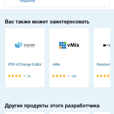
открыток
Вас также может заинтересовать
PDF-XChange Editor
vMix
Resolume
(4)
(24)
Другие продукты этого разработчика