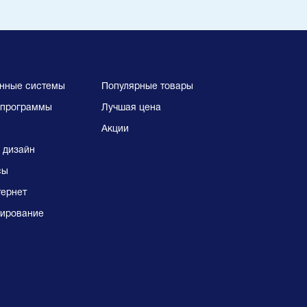
нные системы
Популярные товары
программы
Лучшая цена
Акции
 дизайн
сы
тернет
ирование