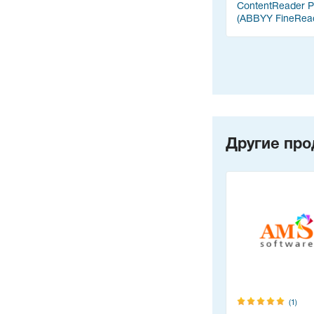
ContentReader 
(ABBYY FineRea
Другие про
(1)