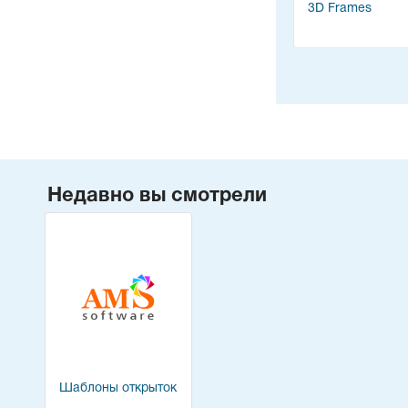
3D Frames
Недавно вы смотрели
Шаблоны открыток