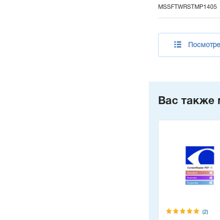
MSSFTWRSTMP1405
Посмотре
Вас также 
(2)