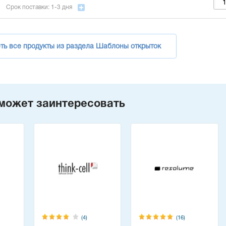
Срок поставки: 1-3 дня
ть все продукты из раздела Шаблоны открыток
может заинтересовать
(4)
(16)