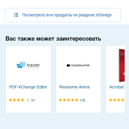
Посмотреть все продукты из раздела InDesign
Вас также может заинтересовать
PDF-XChange Editor
Resolume Arena
Acrobat Pr
(4)
(16)