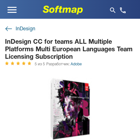
Меню
InDesign
InDesign CC for teams ALL Multiple
Platforms Multi European Languages Team
Licensing Subscription
5 из 5
Разработчик:
Adobe