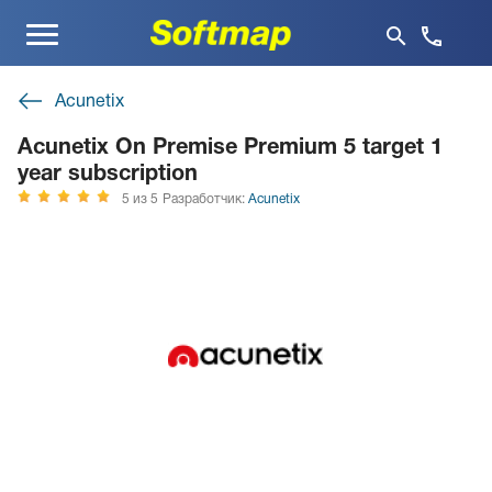
Меню
Acunetix
Acunetix On Premise Premium 5 target 1
year subscription
5 из 5
Разработчик:
Acunetix