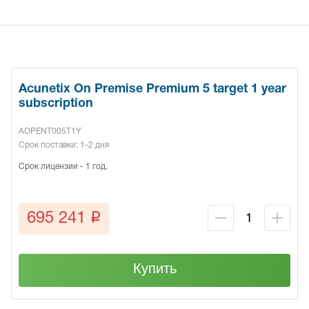
Acunetix On Premise Premium 5 target 1 year
subscription
AOPENT005T1Y
Срок поставки: 1-2 дня
Срок лицензии - 1 год.
q
695 241
Купить