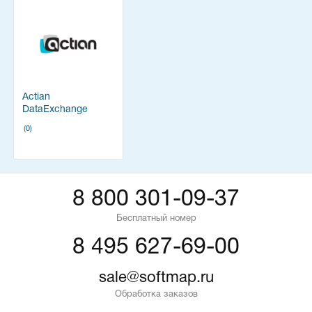
Actian
DataExchange
(0)
8 800 301-09-37
Бесплатный номер
8 495 627-69-00
sale@softmap.ru
Обработка заказов