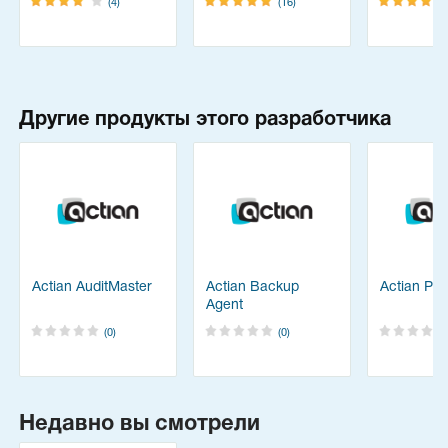
(4)
(16)
Другие продукты этого разработчика
Actian AuditMaster
Actian Backup
Actian PS
Agent
(0)
(0)
Недавно вы смотрели