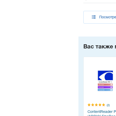
Посмотре
Вас также 
(2)
ContentReader 