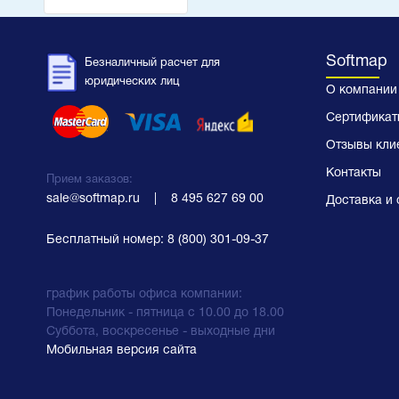
Softmap
Безналичный расчет для
юридических лиц
О компании
Сертификат
Отзывы кли
Контакты
Прием заказов:
sale@softmap.ru
    |    
8 495 627 69 00
Доставка и 
Бесплатный номер:
8 (800) 301-09-37
график работы офиса компании:
Понедельник - пятница с 10.00 до 18.00
Суббота, воскресенье - выходные дни
Мобильная версия сайта