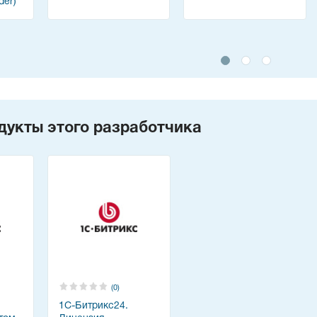
der)
дукты этого разработчика
(0)
1С-Битрикс24.