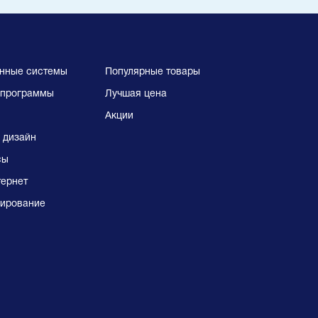
нные системы
Популярные товары
программы
Лучшая цена
Акции
 дизайн
сы
тернет
ирование