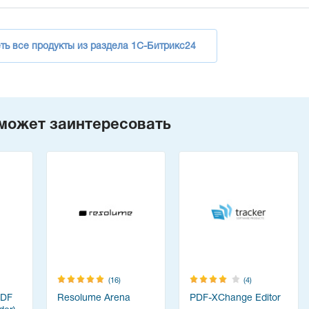
ть все продукты из раздела 1С-Битрикс24
может заинтересовать
(16)
(4)
PDF
Resolume Arena
PDF-XChange Editor