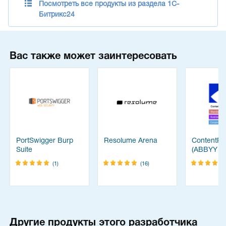
Посмотреть все продукты из раздела 1С-
Битрикс24
Вас также может заинтересовать
PortSwigger Burp
Resolume Arena
ContentRe
Suite
(ABBYY
FineReade
(1)
(16)
Другие продукты этого разработчика