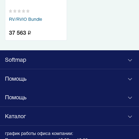
RV/RVIO Bundle
q
37 563
Softmap
Помощь
Помощь
Каталог
график работы офиса компании: