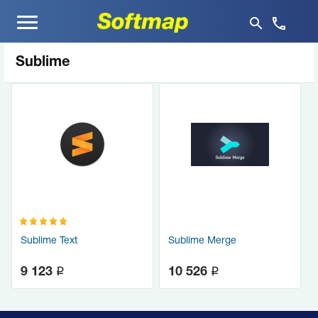
Меню
Sublime
Sublime Merge
Sublime Text
q
q
10 526
9 123