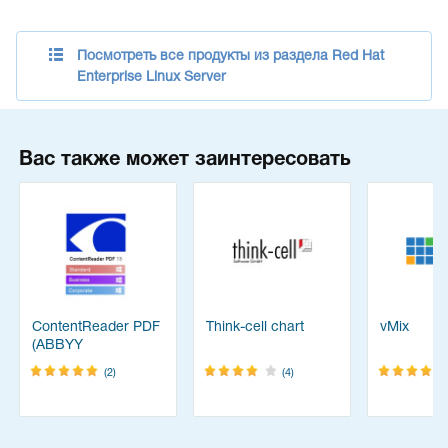
Посмотреть все продукты из раздела Red Hat
Enterprise Linux Server
Вас также может заинтересовать
ContentReader PDF
Think-cell chart
vMix
(ABBYY
FineReader)
(2)
(4)