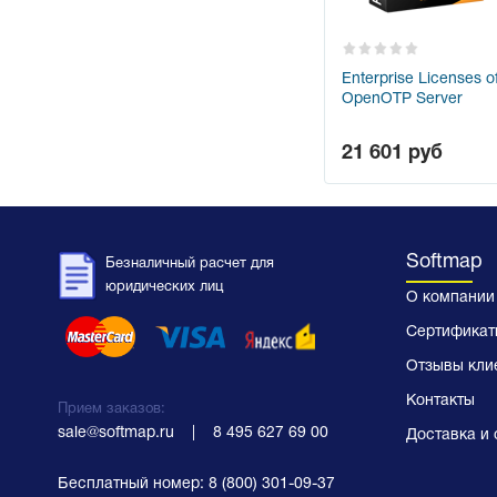
Enterprise Licenses o
OpenOTP Server
21 601
руб
Softmap
Безналичный расчет для
юридических лиц
О компании
Сертификат
Отзывы кли
Контакты
Прием заказов:
sale@softmap.ru
    |    
8 495 627 69 00
Доставка и 
Бесплатный номер:
8 (800) 301-09-37