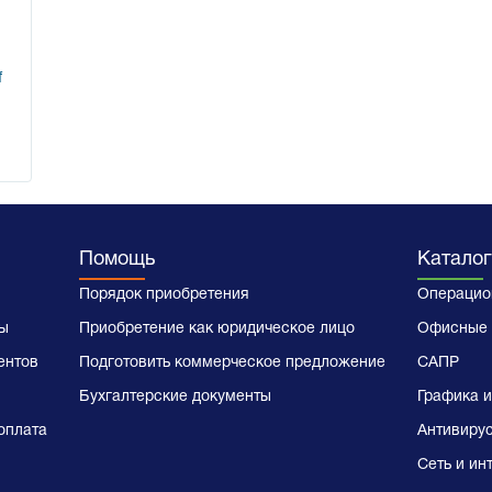
f
Помощь
Каталог
Порядок приобретения
Операцио
ы
Приобретение как юридическое лицо
Офисные 
ентов
Подготовить коммерческое предложение
САПР
Бухгалтерские документы
Графика и
оплата
Антивиру
Сеть и ин