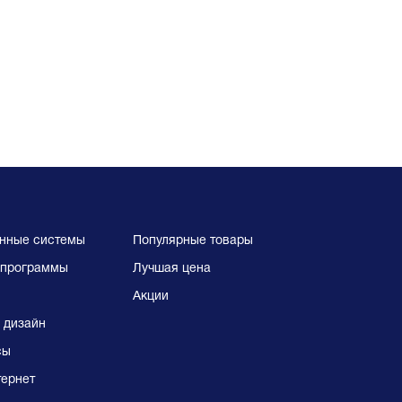
нные системы
Популярные товары
программы
Лучшая цена
Акции
 дизайн
сы
тернет