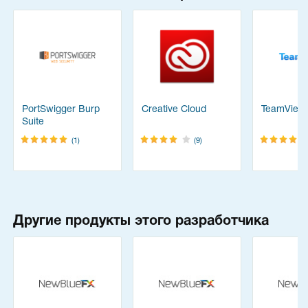
PortSwigger Burp
Creative Cloud
TeamView
Suite
(1)
(9)
Другие продукты этого разработчика