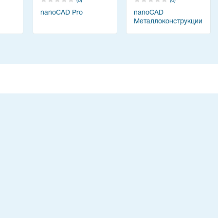
(0)
(0)
nanoCAD Pro
nanoCAD
Металлоконструкции