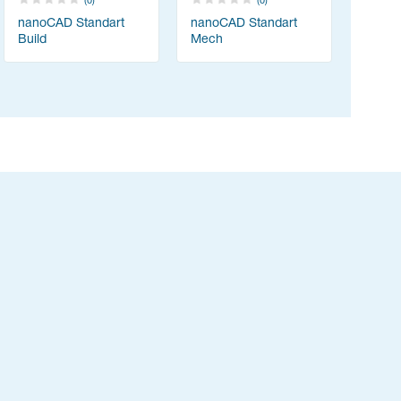
(0)
(0)
nanoCAD Standart
nanoCAD Standart
Build
Mech