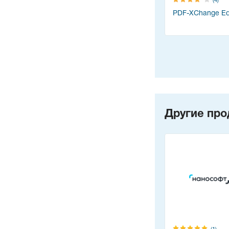
(4)
PDF-XChange Edi
Другие про