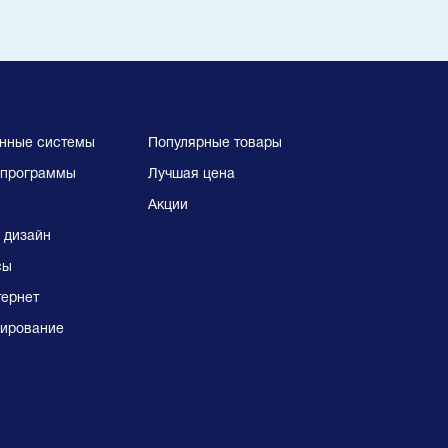
нные системы
Популярные товары
программы
Лучшая цена
Акции
 дизайн
сы
тернет
ирование