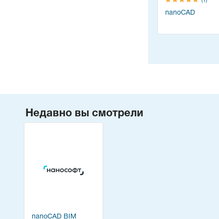
(1)
nanoCAD
Недавно вы смотрели
nanoCAD BIM