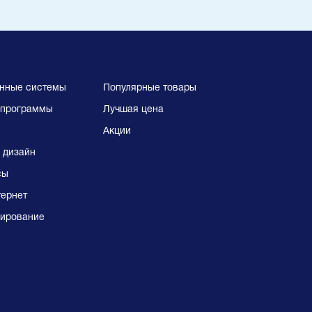
нные системы
Популярные товары
программы
Лучшая цена
Акции
 дизайн
сы
тернет
ирование