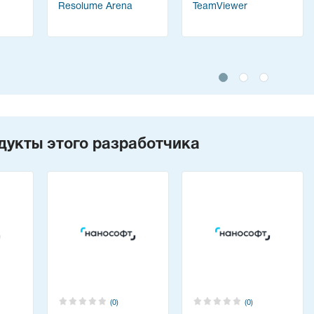
Resolume Arena
TeamViewer
дукты этого разработчика
(0)
(0)