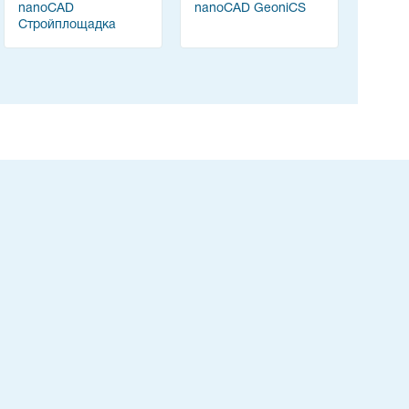
nanoCAD
nanoCAD GeoniCS
Стройплощадка