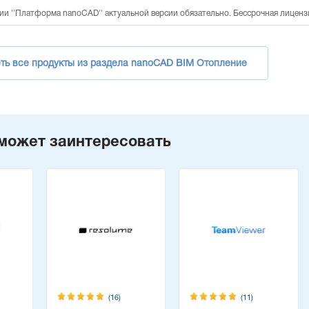
и ''Платформа nanoCAD'' актуальной версии обязательно. Бессрочная лиценз
ть все продукты из раздела nanoCAD BIM Отопление
может заинтересовать
(16)
(11)