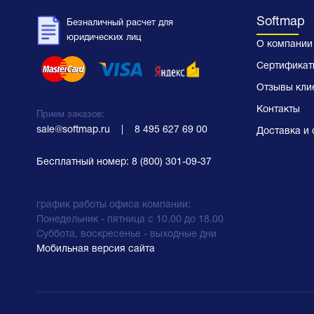
Softmap
Безналичный расчет для
юридических лиц
О компании
Сертификат
Отзывы кли
Контакты
Прием заказов:
sale@softmap.ru
    |    
8 495 627 69 00
Доставка и 
Бесплатный номер:
8 (800) 301-09-37
график работы офиса компании:
Понедельник - пятница с 10.00 до 18.00
Суббота, воскресенье - выходные дни
Мобильная версия сайта