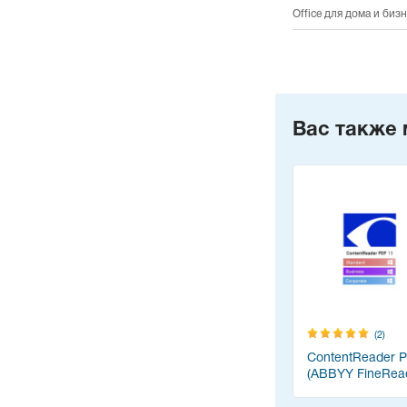
Office для дома и биз
Вас также 
(2)
ContentReader 
(ABBYY FineRea