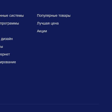
нные системы
Популярные товары
программы
Лучшая цена
Акции
 дизайн
сы
тернет
ирование