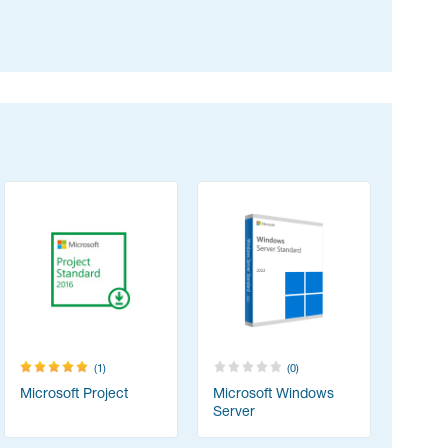
(1)
(0)
Microsoft Project
Microsoft Windows
Server