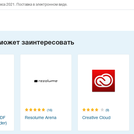
неса 2021. Поставка в электронном виде.
может заинтересовать
(16)
(9)
PDF
Resolume Arena
Creative Cloud
der)