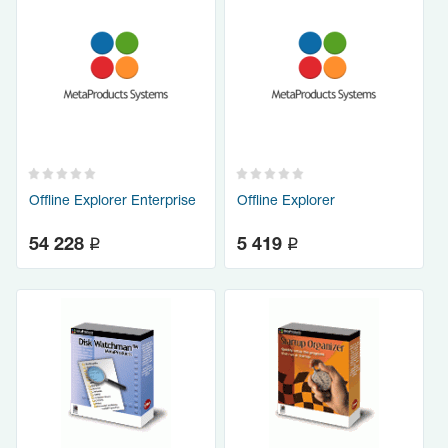
Offline Explorer Enterprise
Offline Explorer
q
q
54 228
5 419