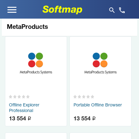
Меню
MetaProducts
Offline Explorer
Portable Offline Browser
Professional
q
q
13 554
13 554