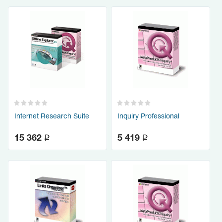
Internet Research Suite
Inquiry Professional
q
q
15 362
5 419